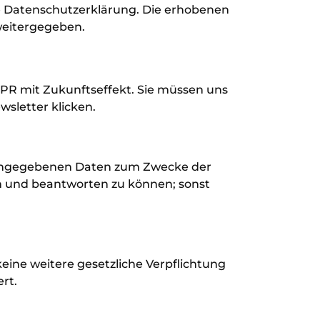
e Datenschutzerklärung. Die erhobenen
weitergegeben.
DPR mit Zukunftseffekt. Sie müssen uns
wsletter klicken.
n angegebenen Daten zum Zwecke der
n und beantworten zu können; sonst
eine weitere gesetzliche Verpflichtung
rt.