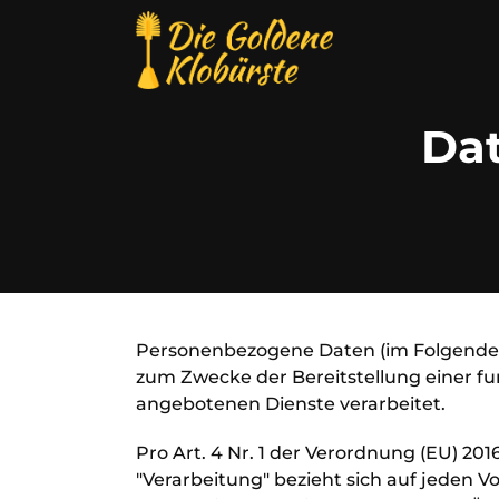
Skip
to
content
Da
Personenbezogene Daten (im Folgenden 
zum Zwecke der Bereitstellung einer fun
angebotenen Dienste verarbeitet.
Pro Art. 4 Nr. 1 der Verordnung (EU) 20
"Verarbeitung" bezieht sich auf jeden 