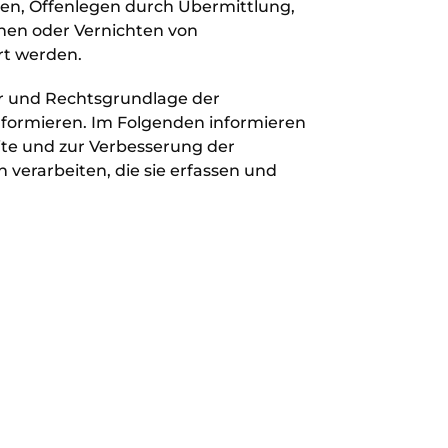
den, Offenlegen durch Übermittlung,
chen oder Vernichten von
rt werden.
er und Rechtsgrundlage der
nformieren. Im Folgenden informieren
ite und zur Verbesserung der
verarbeiten, die sie erfassen und