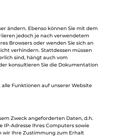
wser ändern. Ebenso können Sie mit dem
ariieren jedoch je nach verwendetem
hres Browsers oder wenden Sie sich an
nicht verhindern. Stattdessen müssen
erlich sind, hängt auch vom
der konsultieren Sie die Dokumentation
t alle Funktionen auf unserer Website
esem Zweck angeforderten Daten, d.h.
ie IP-Adresse Ihres Computers sowie
en wir Ihre Zustimmung zum Erhalt