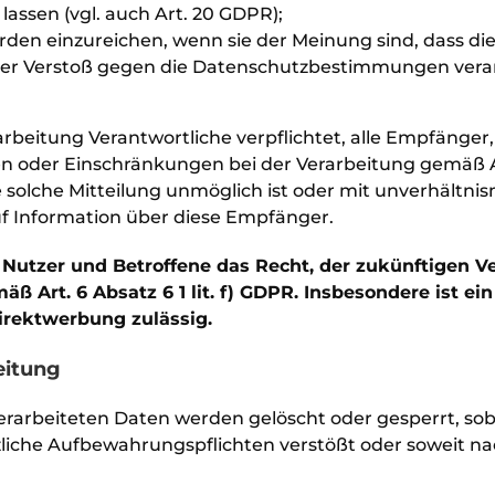
lassen (vgl. auch Art. 20 GDPR);
den einzureichen, wenn sie der Meinung sind, dass die
ter Verstoß gegen die Datenschutzbestimmungen verarb
arbeitung Verantwortliche verpflichtet, alle Empfänger,
 oder Einschränkungen bei der Verarbeitung gemäß Art.
ne solche Mitteilung unmöglich ist oder mit unverhält
f Information über diese Empfänger.
Nutzer und Betroffene das Recht, der zukünftigen Ve
ß Art. 6 Absatz 6 1 lit. f) GDPR. Insbesondere ist e
rektwerbung zulässig.
eitung
erarbeiteten Daten werden gelöscht oder gesperrt, sob
liche Aufbewahrungspflichten verstößt oder soweit na