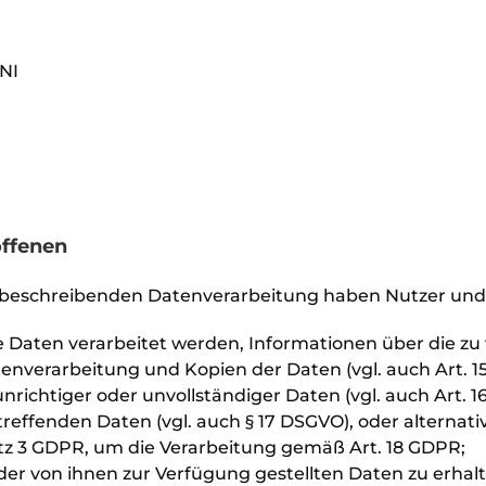
TNI
offenen
u beschreibenden Datenverarbeitung haben Nutzer und
de Daten verarbeitet werden, Informationen über die zu
enverarbeitung und Kopien der Daten (vgl. auch Art. 1
richtiger oder unvollständiger Daten (vgl. auch Art. 1
treffenden Daten (vgl. auch § 17 DSGVO), oder alterna
satz 3 GDPR, um die Verarbeitung gemäß Art. 18 GDPR;
der von ihnen zur Verfügung gestellten Daten zu erhal