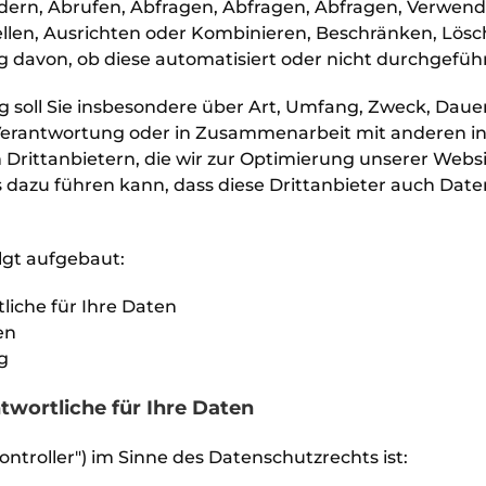
ndern, Abrufen, Abfragen, Abfragen, Abfragen, Verwen
ellen, Ausrichten oder Kombinieren, Beschränken, Lös
davon, ob diese automatisiert oder nicht durchgefüh
 soll Sie insbesondere über Art, Umfang, Zweck, Dau
 Verantwortung oder in Zusammenarbeit mit anderen i
Drittanbietern, die wir zur Optimierung unserer Webs
dazu führen kann, dass diese Drittanbieter auch Daten 
lgt aufgebaut:
liche für Ihre Daten
en
g
ntwortliche für Ihre Daten
ontroller") im Sinne des Datenschutzrechts ist: