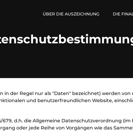
ÜBER DIE AUSZEICHNUNG
DIE FINA
tenschutzbestimmun
in der Regel nur als "Daten" bezeichnet) werden von
ktionalen und benutzerfreundlichen Website, einschließ
16/679, d.h. die Allgemeine Datenschutzverordnung (im
Vorgang oder jede Reihe von Vorgängen wie das Sammel