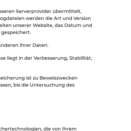
seren Serverprovider übermittelt,
-Logdateien werden die Art und Version
bseiten unserer Website, das Datum und
 gespeichert.
anderen Ihrer Daten.
se liegt in der Verbesserung, Stabilität,
Speicherung ist zu Beweiszwecken
ossen, bis die Untersuchung des
chertechnologien, die von Ihrem