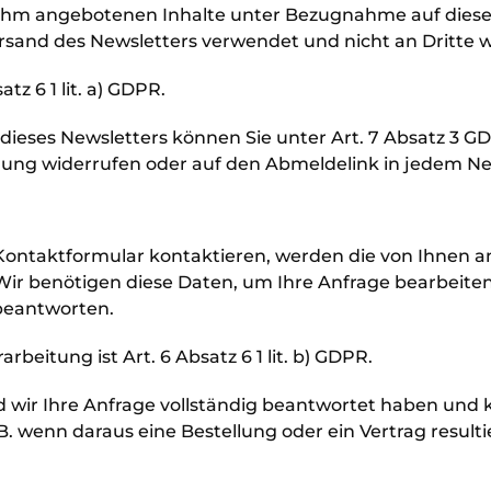
n ihm angebotenen Inhalte unter Bezugnahme auf dies
ersand des Newsletters verwendet und nicht an Dritte 
tz 6 1 lit. a) GDPR.
ieses Newsletters können Sie unter Art. 7 Absatz 3 G
lligung widerrufen oder auf den Abmeldelink in jedem Ne
s Kontaktformular kontaktieren, werden die von Ihne
Wir benötigen diese Daten, um Ihre Anfrage bearbeite
 beantworten.
beitung ist Art. 6 Absatz 6 1 lit. b) GDPR.
d wir Ihre Anfrage vollständig beantwortet haben und k
. wenn daraus eine Bestellung oder ein Vertrag resultie