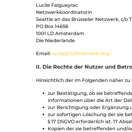
Lucile Falgueyrac
Netzwerkkoordinatorin
Seattle an das Brüsseler Netzwerk, c/o 
PO Box 14656
1001 LD Amsterdam
Die Niederlande
Email:
lucile@S2Bnetwork.Org
II. Die Rechte der Nutzer und Betr
Hinsichtlich der im Folgenden näher z
zur Bestätigung, ob sie betreffen
Informationen über die Art der Dat
zur Berichtigung oder Ergänzung un
zur sofortigen Löschung der sie be
§ 17 DSGVO erforderlich ist. 17 Ab
Kopien der sie betreffenden und/o