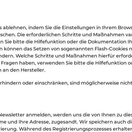
 ablehnen, indem Sie die Einstellungen in Ihrem Bro
löschen. Die erforderlichen Schritte und Maßnahmen v
 Sie bitte die Hilfefunktion oder die Dokumentation I
gen können das Setzen von sogenannten Flash-Cookies 
s ändern. Welche Schritte und Maßnahmen hierfür erford
Fragen haben, verwenden Sie bitte die Hilfefunktion o
 an den Hersteller.
erhindern oder einschränken, sind möglicherweise nich
 Newsletter anmelden, werden uns die von Ihnen zu di
ame und Ihre Adresse, zugesandt. Wir speichern auch d
trierung. Während des Registrierungsprozesses erhalt