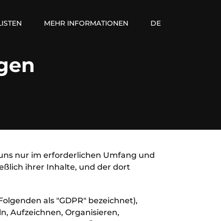
LISTEN
MEHR INFORMATIONEN
DE
gen
 uns nur im erforderlichen Umfang und
lich ihrer Inhalte, und der dort
 Folgenden als "GDPR" bezeichnet),
n, Aufzeichnen, Organisieren,