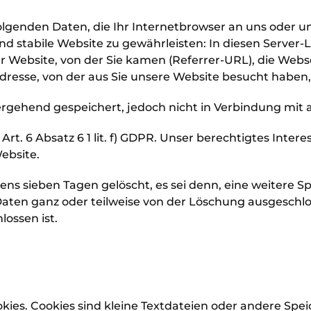
genden Daten, die Ihr Internetbrowser an uns oder un
nd stabile Website zu gewährleisten: In diesen Server
er Website, von der Sie kamen (Referrer-URL), die We
Adresse, von der aus Sie unsere Website besucht haben,
gehend gespeichert, jedoch nicht in Verbindung mit 
rt. 6 Absatz 6 1 lit. f) GDPR. Unser berechtigtes Interes
ebsite.
ns sieben Tagen gelöscht, es sei denn, eine weitere 
e Daten ganz oder teilweise von der Löschung ausgeschl
lossen ist.
ies. Cookies sind kleine Textdateien oder andere Spei