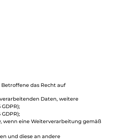
 Betroffene das Recht auf
 verarbeitenden Daten, weitere
5 GDPR);
6 GDPR);
tiv, wenn eine Weiterverarbeitung gemäß
ten und diese an andere