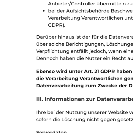
Anbieter/Controller übermitteln zu 
bei der Aufsichtsbehörde Beschwer
Verarbeitung Verantwortlichen un
GDPR).
Darüber hinaus ist der für die Datenver
über solche Berichtigungen, Löschungen
Verpflichtung entfällt jedoch, wenn ei
Dennoch haben die Nutzer ein Recht au
Ebenso wird unter Art. 21 GDPR haben 
die Verarbeitung Verantwortlichen gemä
Datenverarbeitung zum Zwecke der Di
III. Informationen zur Datenverarb
Ihre bei der Nutzung unserer Website v
sofern die Löschung nicht gegen gesetz
Serverdaten